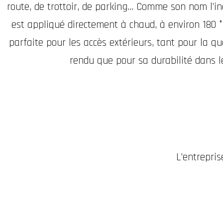
route, de trottoir, de parking... Comme son nom l’i
est appliqué directement à chaud, à environ 180 °
parfaite pour les accès extérieurs, tant pour la qu
rendu que pour sa durabilité dans l
L’entrepri