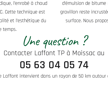
ndique, l’enrobé à chaud
d’émulsion de bitume 
C. Cette technique est
gravillon reste incrusté
alité et l’esthétique du
surface. Nous propo
e temps.
Une question ?
Contacter Laffont TP à Moissac au
05 63 04 05 74
se Laffont intervient dans un rayon de 50 km autour 