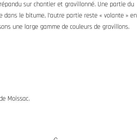
répandu sur chantier et gravillonné. Une partie du
e dans le bitume, l’autre partie reste « volante » en
sons une large gamme de couleurs de gravillons.
de Moissac.