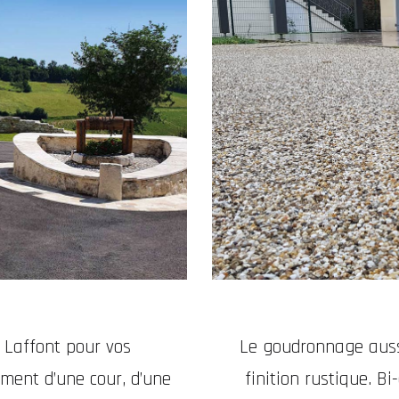
e Laffont pour vos
Le goudronnage aussi
ment d’une cour, d’une
finition rustique. B