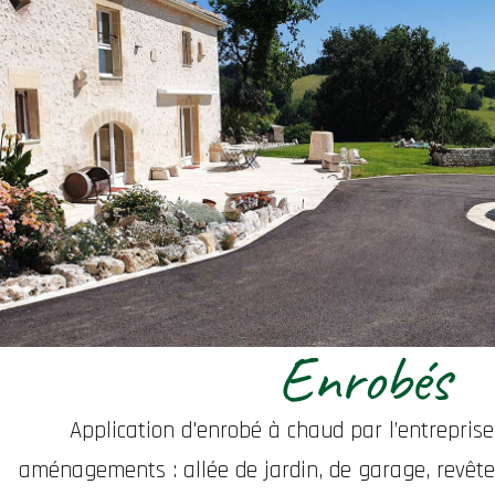
Enrobés
Application d'enrobé à chaud par l’entrepris
aménagements : allée de jardin, de garage, revête