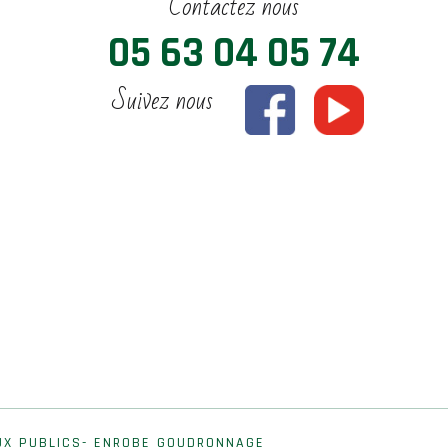
Contactez nous
05 63 04 05 74
Suivez nous
UX PUBLICS- ENROBE GOUDRONNAGE