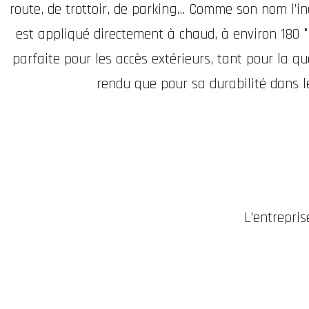
route, de trottoir, de parking... Comme son nom l’i
est appliqué directement à chaud, à environ 180 °
parfaite pour les accès extérieurs, tant pour la qu
rendu que pour sa durabilité dans l
L’entrepri