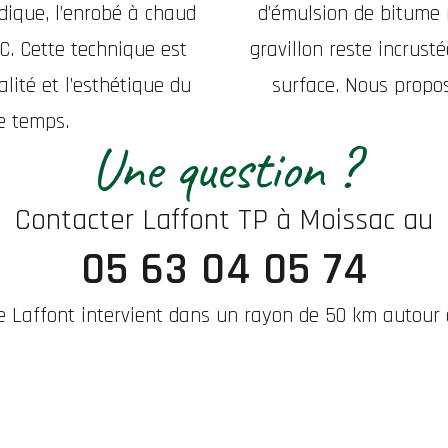
ndique, l’enrobé à chaud
d’émulsion de bitume 
C. Cette technique est
gravillon reste incrusté
alité et l’esthétique du
surface. Nous propo
e temps.
Une question ?
Contacter Laffont TP à Moissac au
05 63 04 05 74
se Laffont intervient dans un rayon de 50 km autour 