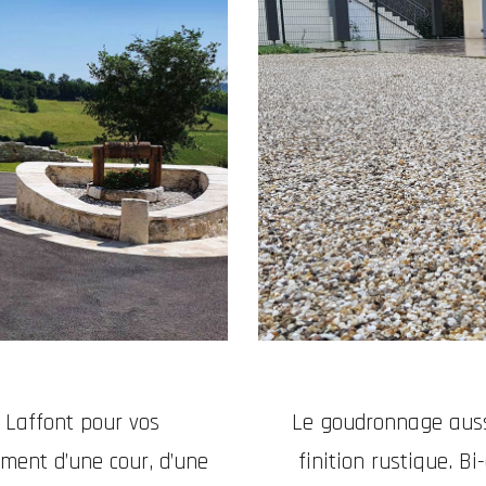
e Laffont pour vos
Le goudronnage aussi
ment d’une cour, d’une
finition rustique. B