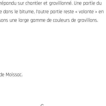
répandu sur chantier et gravillonné. Une partie du
e dans le bitume, l’autre partie reste « volante » en
sons une large gamme de couleurs de gravillons.
de Moissac.