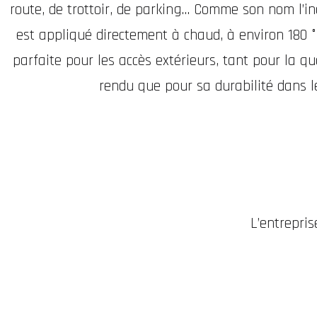
route, de trottoir, de parking... Comme son nom l’i
est appliqué directement à chaud, à environ 180 °
parfaite pour les accès extérieurs, tant pour la qu
rendu que pour sa durabilité dans l
L’entrepri