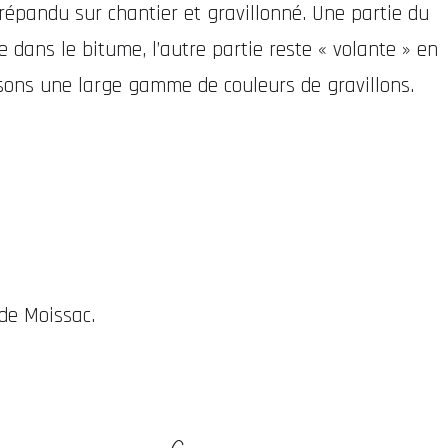
répandu sur chantier et gravillonné. Une partie du
e dans le bitume, l’autre partie reste « volante » en
sons une large gamme de couleurs de gravillons.
de Moissac.