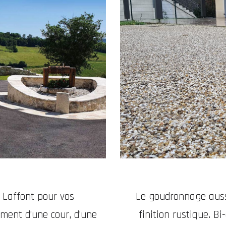
e Laffont pour vos
Le goudronnage aussi
ment d’une cour, d’une
finition rustique. B