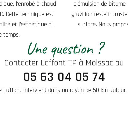
ndique, l’enrobé à chaud
d’émulsion de bitume 
C. Cette technique est
gravillon reste incrusté
alité et l’esthétique du
surface. Nous propo
e temps.
Une question ?
Contacter Laffont TP à Moissac au
05 63 04 05 74
se Laffont intervient dans un rayon de 50 km autour 