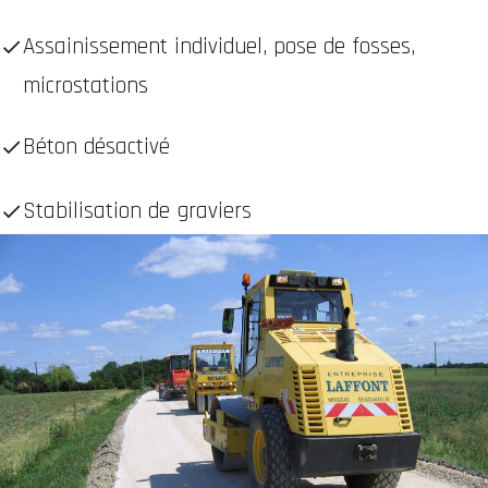
Assainissement individuel, pose de fosses,
microstations
Béton désactivé
Stabilisation de graviers